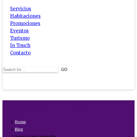
Servicios
Habitaciones
Promociones
Eventos
Turismo
In Touch
Contacto
Oaxaca y sus mercados
Home
Blog
Oaxaca y sus mercado ...