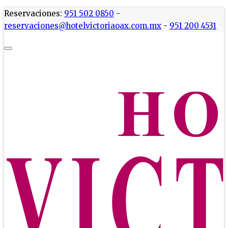
Reservaciones:
951 502 0850
-
reservaciones@hotelvictoriaoax.com.mx
-
951 200 4531