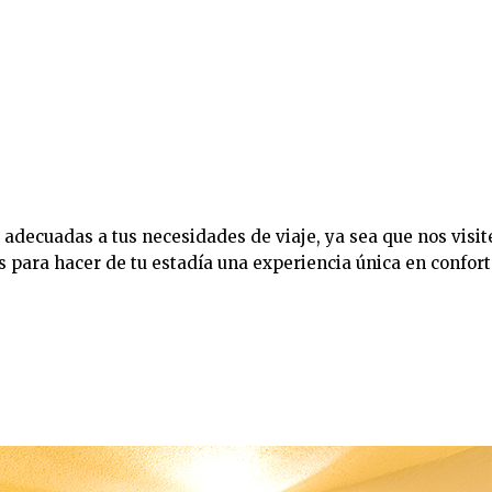
n adecuadas a tus necesidades de viaje, ya sea que nos visi
es para hacer de tu estadía una experiencia única en confor