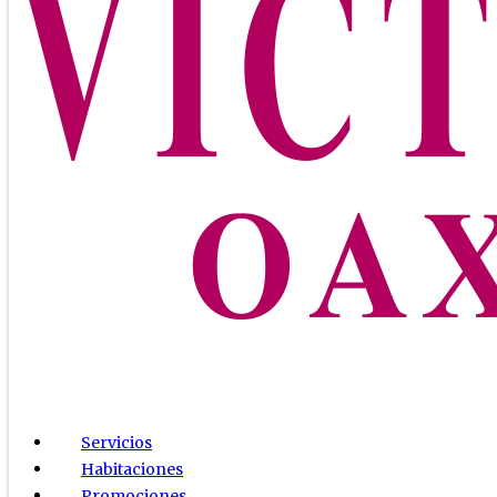
Servicios
Habitaciones
Promociones