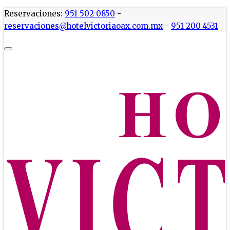
Reservaciones:
951 502 0850
-
reservaciones@hotelvictoriaoax.com.mx
-
951 200 4531