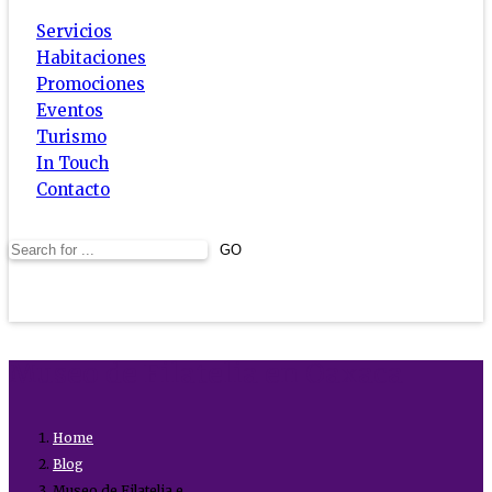
Servicios
Habitaciones
Promociones
Eventos
Turismo
In Touch
Contacto
Museo de Filatelia en Oaxaca
Home
Blog
Museo de Filatelia e ...