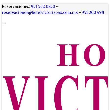
Reservaciones:
951 502 0850
-
reservaciones@hotelvictoriaoax.com.mx
-
951 200 4531