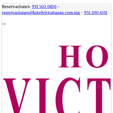
Reservaciones:
951 502 0850
-
reservaciones@hotelvictoriaoax.com.mx
-
951 200 4531